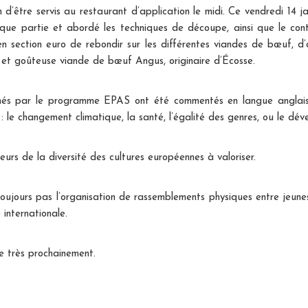
n d’être servis au restaurant d’application le midi. Ce vendredi 14 
ue partie et abordé les techniques de découpe, ainsi que le cont
 en section euro de rebondir sur les différentes viandes de bœuf, 
e et goûteuse viande de bœuf Angus, originaire d’Écosse.
és par le programme EPAS ont été commentés en langue anglais
le changement climatique, la santé, l’égalité des genres, ou le dé
rs de la diversité des cultures européennes à valoriser.
oujours pas l’organisation de rassemblements physiques entre jeunes 
internationale.
e très prochainement.