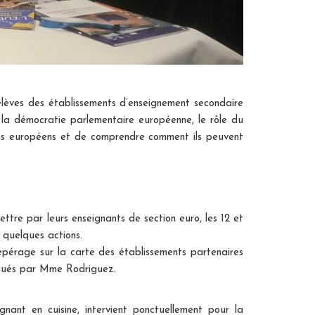
èves des établissements d’enseignement secondaire
rne la démocratie parlementaire européenne, le rôle du
yens européens et de comprendre comment ils peuvent
ttre par leurs enseignants de section euro, les 12 et
 quelques actions.
pérage sur la carte des établissements partenaires
igués par Mme Rodriguez.
nt en cuisine, intervient ponctuellement pour la