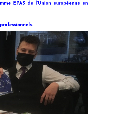
ramme EPAS de l’Union européenne en
rofessionnels.