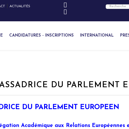
|
ACT
ACTUALITÉS
ÉE
CANDIDATURES - INSCRIPTIONS
INTERNATIONAL
PRE
BASSADRICE DU PARLEMENT 
ADRICE DU PARLEMENT EUROPEEN
égation Académique aux Relations Européennes et