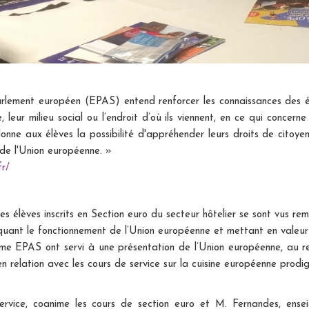
ment européen (EPAS) entend renforcer les connaissances des él
e, leur milieu social ou l’endroit d’où ils viennent, en ce qui conce
donne aux élèves la possibilité d'appréhender leurs droits de cito
de l'Union européenne. »
fr/
élèves inscrits en Section euro du secteur hôtelier se sont vus reme
uant le fonctionnement de l’Union européenne et mettant en valeur
e EPAS ont servi à une présentation de l’Union européenne, au re
 relation avec les cours de service sur la cuisine européenne prod
, coanime les cours de section euro et M. Fernandes, enseigna