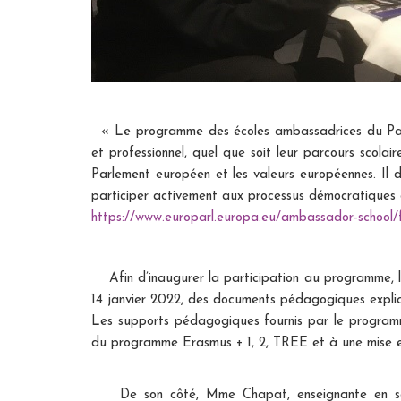
« Le programme des écoles ambassadrices du Parle
et professionnel, quel que soit leur parcours scolair
Parlement européen et les valeurs européennes. Il 
participer activement aux processus démocratiques 
https://www.europarl.europa.eu/ambassador-school/
Afin d’inaugurer la participation au programme, les 
14 janvier 2022, des documents pédagogiques expliq
Les supports pédagogiques fournis par le programm
du programme Erasmus + 1, 2, TREE et à une mise en
De son côté, Mme Chapat, enseignante en service