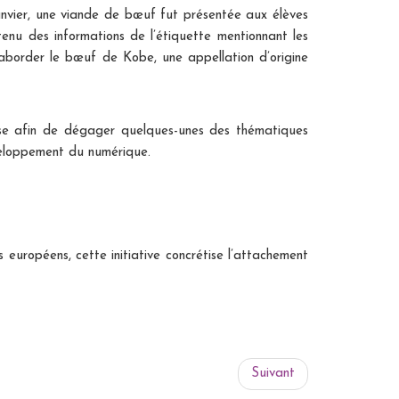
janvier, une viande de bœuf fut présentée aux élèves
enu des informations de l’étiquette mentionnant les
d’aborder le bœuf de Kobe, une appellation d’origine
e afin de dégager quelques-unes des thématiques
veloppement du numérique.
européens, cette initiative concrétise l’attachement
Suivant