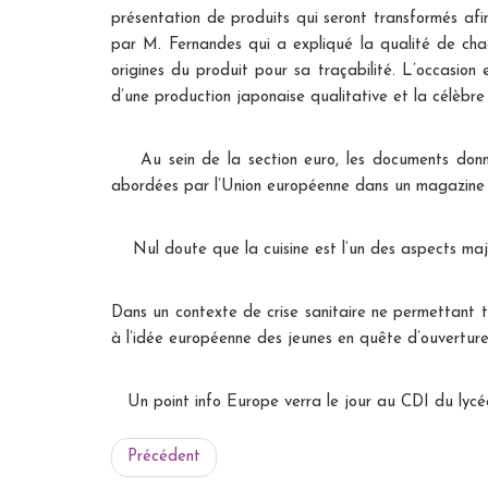
présentation de produits qui seront transformés afi
par M. Fernandes qui a expliqué la qualité de chaq
origines du produit pour sa traçabilité. L’occasion
d’une production japonaise qualitative et la célèbr
Au sein de la section euro, les documents donn
abordées par l’Union européenne dans un magazine : 
Nul doute que la cuisine est l’un des aspects majeu
Dans un contexte de crise sanitaire ne permettant t
à l’idée européenne des jeunes en quête d’ouverture 
Un point info Europe verra le jour au CDI du lycé
Précédent