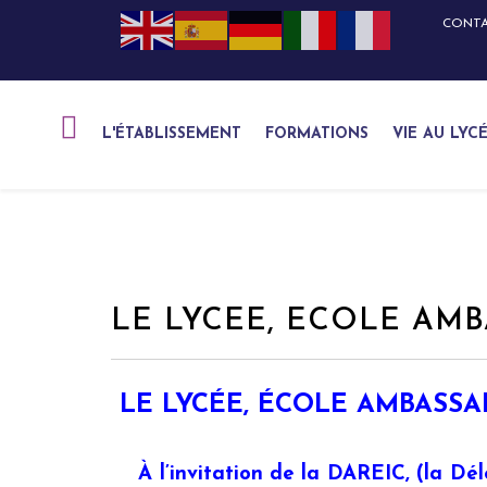
CONT
L'ÉTABLISSEMENT
FORMATIONS
VIE AU LYC
LE LYCEE, ECOLE AM
LE LYCÉE, ÉCOLE AMBASS
À l’invitation de la DAREIC, (la Dél