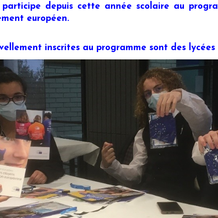
 participe depuis cette année scolaire au prog
ement européen.
ellement inscrites au programme sont des lycées p