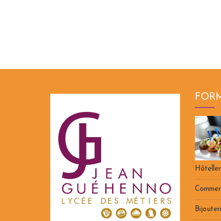
FOR
Hôteller
Commer
Bijouter