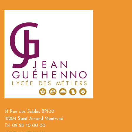
31 Rue des Sables BP100
18204 Saint Amand Montrond
Tél: 02 58 40 00 00