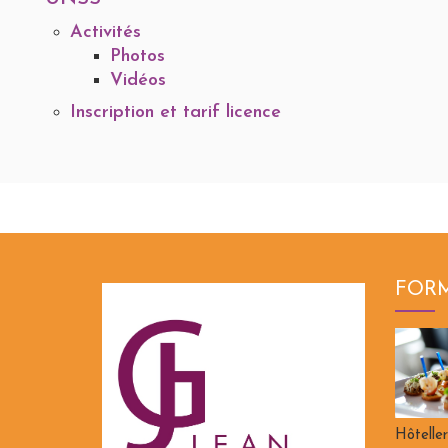
Activités
Photos
Vidéos
Inscription et tarif licence
FOR
Hôteller