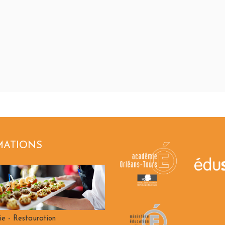
MATIONS
ie - Restauration